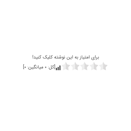
برای امتیاز به این نوشته کلیک کنید!
[کل:
۰
میانگین:
۰
]