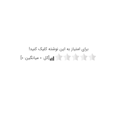
برای امتیاز به این نوشته کلیک کنید!
[کل:
۰
میانگین:
۰
]