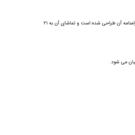
درس تدوین منشور سیستم مدیریت عملکرد در واقع برای استخراج قوانین و اصول مدیریت عملکرد و تنظیم سند منشور و مرامنامه آن طراحی شده است و تماشای آن به ۲۱
یان می شود.