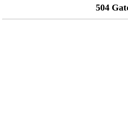
504 Gat