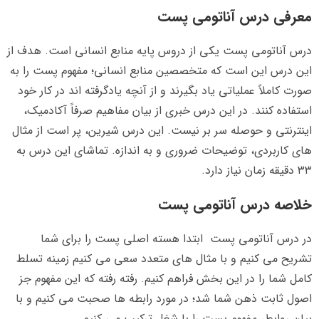
معرفی درس آناتومی پست
درس آناتومی پست یکی از دروس پایه منابع انسانی است. هدف از
این درس این است که متخصصین منابع انسانی؛ مفهوم پست را به
صورت کاملاً عملیاتی یاد بگیرند و از آنچه یادگرفته اند در کار خود
استفاده کنند. در این درس خبری از بیان مفاهیم صرفاً آکادمیک،
اینترنتی و حوصله سر بر نیست. این درس شیرین، پر است از مثال
های کاربردی، توضیحات ضروری و به اندازه. تماشای این درس به
۳۳ دقیقه زمان نیاز دارد.
خلاصه درس آناتومی پست
در درس آناتومی پست ابتدا هسته اصلی پست را برای شما
تشریح می کنیم و با مثال های متعدد سعی می کنیم زمینه تسلط
کامل شما را در این بخش فراهم کنیم. رفته رفته که این مفهوم جز
اصول ثابت ذهن شما شد؛ در مورد رابطه ها صحبت می کنیم و با
بیان روابط، مفهوم پست را با شغل ترکیب می کنیم.