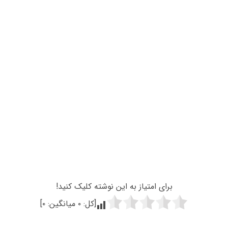
برای امتیاز به این نوشته کلیک کنید!
[کل:
۰
میانگین:
۰
]