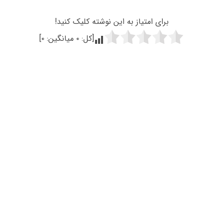
برای امتیاز به این نوشته کلیک کنید!
[کل:
۰
میانگین:
۰
]