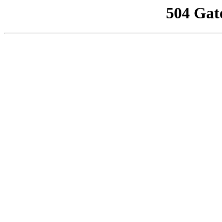
504 Gat