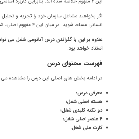
این ۴ مفهوم خلاصه شده اند. بنابراین کاربرد اساسی این درس این است که پیش نیاز طراحی هر سیستمی در منابع انسانی است.
انسانی مسلط شوید. در میان این ۴ مفهوم اصلی، شغل مهم ترین عنصر آن است.
علاوه بر این با گذراندن درس آناتومی شغل می توان
استناد خواهد بود.
فهرست محتوای درس
در ادامه بخش های اصلی این درس را مشاهده می ک
معرفی درس؛
هسته اصلی شغل؛
دو نکته کلیدی شغل؛
۴ عنصر اصلی شغل؛
کارت ملی شغل.