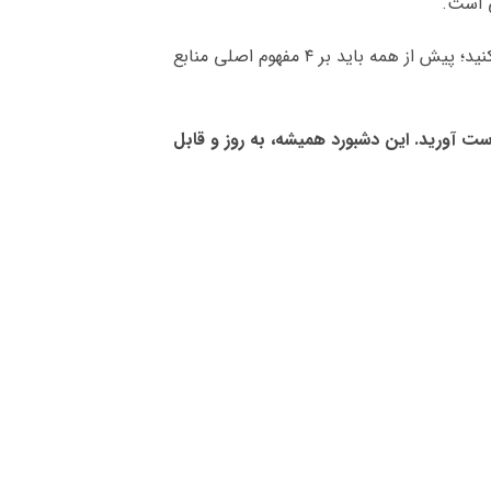
اگر بخواهید مشاغل سازمان خود را تجزیه و تحلیل کنید و یا اینکه نظام جبران خدمات، مدیریت عملکرد و غیره را طراحی کنید؛ پیش از همه باید بر ۴ مفهوم اصلی منابع
ست آورید. این دشبورد همیشه، به روز و قابل