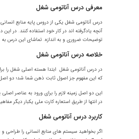
معرفی درس آناتومی شغل
درس آناتومی شغل یکی از دروس پایه منابع انسانی 
آنچه یادگرفته اند در کار خود استفاده کنند. در ای
توضیحات ضروری و به اندازه. تماشای این درس به ۳۶ دقیقه زمان نیاز دارد.
خلاصه درس آناتومی شغل
در درس آناتومی شغل ابتدا هسته اصلی شغل را برای
که این مفهوم جز اصول ثابت ذهن شما شد؛ دو اصل 
این دو اصل زمینه لازم را برای ورود به عناصر اص
در انتها از طریق استعاره کارت ملی یکبار دیگر مفا
کاربرد درس آناتومی شغل
اگر بخواهید سیستم های منابع انسانی را طراحی و 