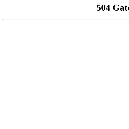
504 Gat