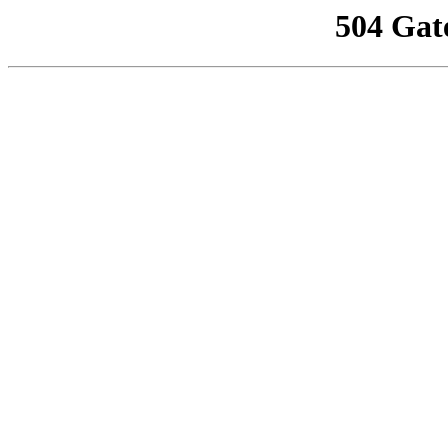
504 Gat