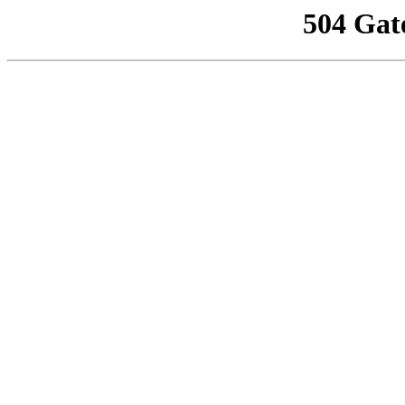
504 Gat