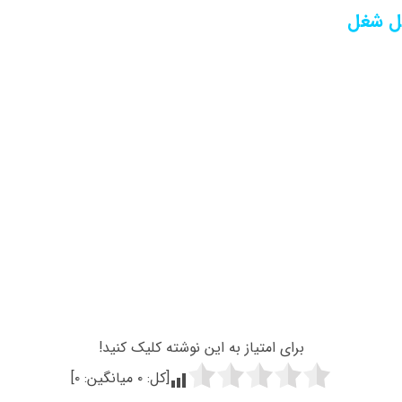
یل شغل
برای امتیاز به این نوشته کلیک کنید!
[کل:
۰
میانگین:
۰
]