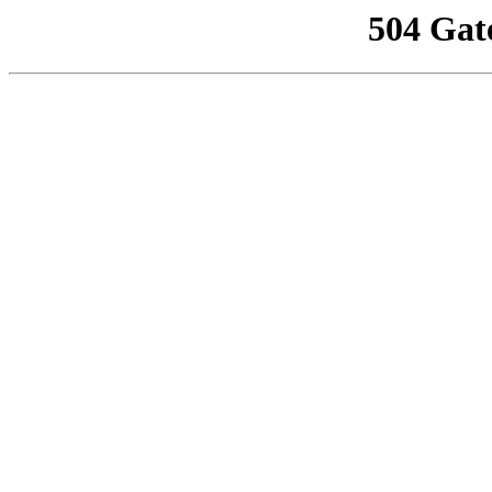
504 Gat