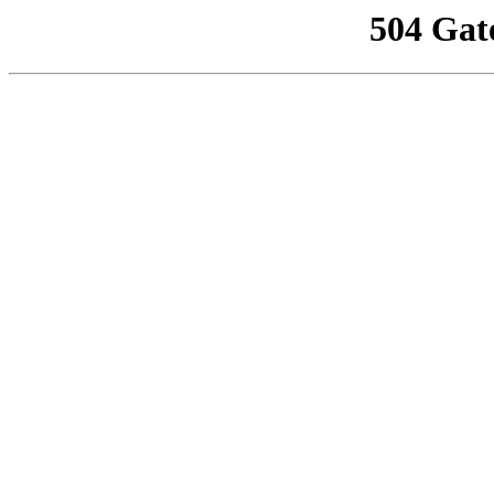
504 Gat