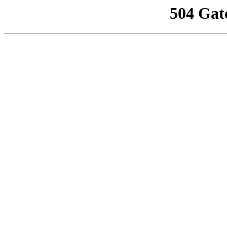
504 Gat