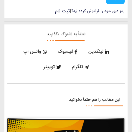
|
ثبت نام
رمز عبور خود را فراموش کرده اید؟
لطفاً
به اشتراک
بگذارید
لینکدین
فیسبوک
واتس اپ
تلگرام
توییتر
این مطالب را هم
حتماً
بخوانید