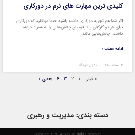
کلیدی ترین مهارت های نرم در دورکاری
اگر شما هم تجربه دورکاری داشته باشید حتماً موافقید که دورکاری
برای هر دو کارکنان و کارفرمایان چالش‌هایی را به همراه خواهد
داشت. چالش‌هایی مانند
ادامه مطلب »
۳ اسفند ۱۴۰۰
بدون دیدگاه
« قبلی
۱
۲
۳
۴
بعدی «
دسته بندی: مدیریت و رهبری
Copyright 2026 -Ariyaz all rights reserved