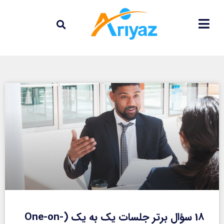
18 سؤال برتر جلسات یک به یک (One-on-