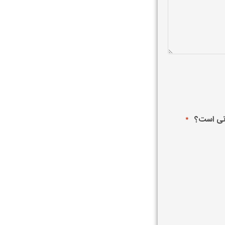
انی است؟
*