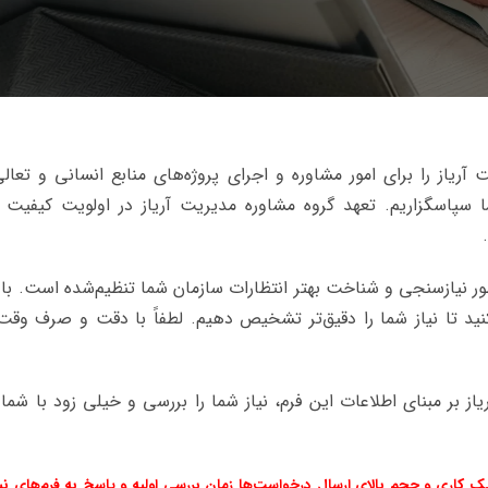
ت آریاز را برای امور مشاوره و اجرای پروژه‌های منابع انسانی و تعا
ا سپاسگزاریم. تعهد گروه مشاوره مدیریت آریاز در اولویت کیفیت ب
ظور نیازسنجی و شناخت بهتر انتظارات سازمان شما تنظیم‌شده است. با 
ید تا نیاز شما را دقیق‌تر تشخیص دهیم. لطفاً با دقت و صرف وقت
ز بر مبنای اطلاعات این فرم، نیاز شما را بررسی و خیلی زود با شما 
فیک کاری و حجم بالای ارسال درخواست‌ها زمان بررسی اولیه و پاسخ به فرم‌های ن