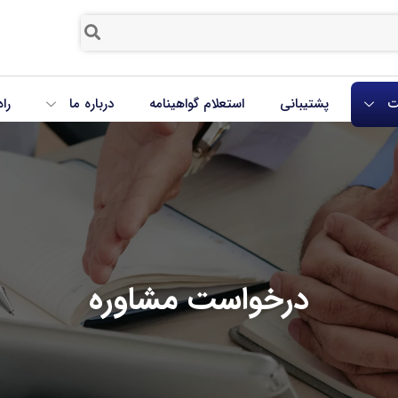
ت
پشتیبانی
استعلام گواهینامه
درباره ما
را
درخواست مشاوره