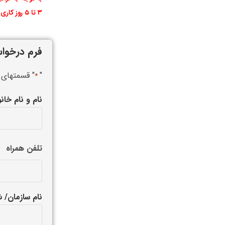
۳ تا ۵ روز کاری خواهد بود.
فرم درخوا
"
" قسمتهای 
*
نام و نام خان
تلفن همراه
*
نام سازمان/ 