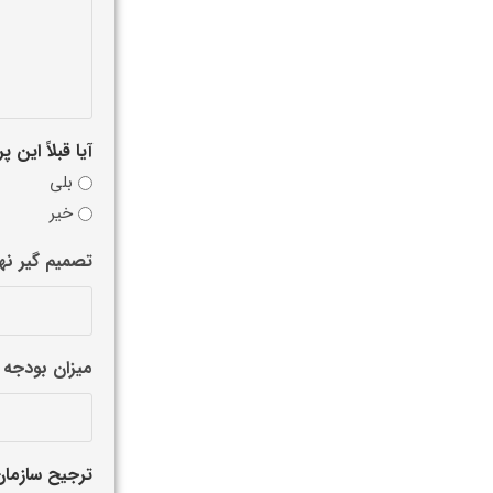
آیا قبلاً این
بلی
خیر
تصمیم گیر نه
میزان بودجه 
ترجیح سازمان