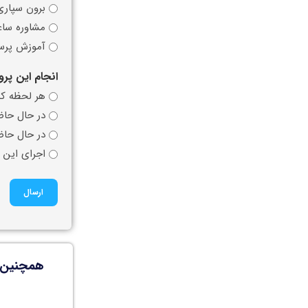
برون سپاری
مشاوره سا
آموزش پرسن
انجام این پرو
هر لحظه که
در حال حاضر اجرای ا
در حال حاض
اجرای این پ
همچنین ب