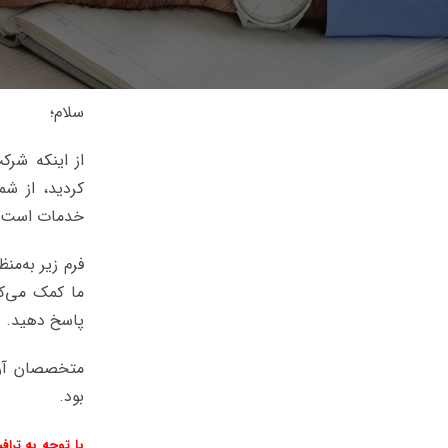
سلام؛
از اینکه شرک
کردید، از شم
خدمات است.
فرم زیر به‌من
ما کمک می‌کن
پاسخ دهید.
متخصصان آریا
بود.
با توجه به ترا