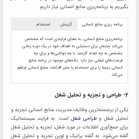
بگیریم به برنامه‌ریزی منابع انسانی نیاز داریم.
برنامه ریزی منابع انسانی‌
گزینش
استخدام
برنامه‌ریزی منابع انسانی، به معنای فرایندی است که مشخص
می‌کند سازمان برای دستیابی به اهداف خود در یک دوره زمانی
مشخص به چه تعداد کارمند، با چه توانایی‌ها و برای چه
فرصت‌های شغلی نیاز دارد. داده‌های موجود در برنامه منابع
انسانی زمینه را برای استخدام یا سایر اقدامات منابع انسانی فراهم
می‌کند.
استخدام، فرآیند جذب افراد به تعداد موردنیاز، با شرایط مناسب و
گزینش، فرایند انتخاب فردی مناسب از میان متقاضیان فرصت‌های
شغلی برای پست سازمانی مشخص‌شده است.
در زمان مناسب برای فرصت‌های شغلی موجود در سازمان است.
2-
طراحی و تجزیه و تحلیل شغل
یکی از برجسته‌ترین وظایف مدیریت منابع انسانی تجزیه و
تحلیل شغل و
طراحی شغل
است. به فرایند سیستماتیک
برای جمع‌آوری اطلاعات در مورد شغل، تجزیه و تحلیل شغل
گفته می‌شود. به گفته برانیک و لوین تجزیه و تحلیل شغل