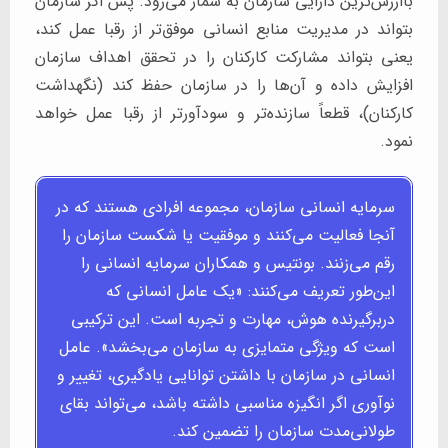
باارزش‌ترین دارایی سازمان به ‌شمار می‌رود. پس اگر سازمان
بتواند در مدیریت منابع انسانی موفق‌تر از رقبا عمل کند،
یعنی بتواند مشارکت کارکنان را در تحقق اهداف سازمان
افزایش داده و آن‌ها را در سازمان حفظ کند (نگهداشت
کارکنان)، قطعاً سازنده‌تر و سودآورتر از رقبا عمل خواهد
نمود.
سرمایه انسانی سازمان، مجموعه افرادی هستند که در
آنجا فعالیت می‌کنند و موفقیت یا شکست سازمان را
رقم می‌زنند. بونتیس و همکاران سرمایه انسانی را
این‌طور تعریف می‌کنند: «یک عامل انسانی که
دربرگیرنده هوش، مهارت و تجربه است. این ترکیبی
است که ویژگی متمایزی به سازمان می‌بخشد». عامل
انسانی در سازمان با داشتن توانایی یادگیری، تغییر و
نوآوری اگر انگیزه مناسبی داشته باشد، می‌تواند بقای
طولانی‌مدت سازمان را تضمین کند.