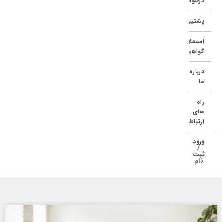
درخواست
پشتیبانی
استعلام
گواهینامه
درباره
ما
راه
های
ارتباطی
ورود
/
ثبت
نام