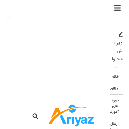
ویرای
ش
محتوا
خانه
مقالات
دوره
های
آموزشی
ارسال