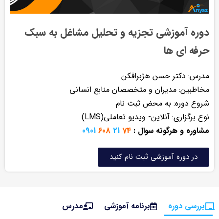
دوره آموزشی تجزیه و تحلیل مشاغل به سبک
حرفه ای ها
مدرس‌: دکتر حسن هژبرافکن
مخاطبین: مدیران و متخصصان منابع انسانی
شروع دوره: به محض ثبت نام
نوع برگزاری: آنلاین- ویدیو تعاملی(LMS)
مشاوره و هرگونه سوال :
74
21
608
0901
در دوره آموزشی ثبت نام کنید
بررسی دوره
برنامه آموزشی
مدرس