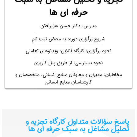
حرفه ای ها
مدرس: دکتر حسن هژبرافکن
شروع برگزاری دوره: به محض ثبت نام
نحوه برگزاری: کارگاه آنلاین- ویدئوهای تعاملی
نحوه دسترسی: از طریق پنل کاربری
مخاطبان: مدیران و معاونان منابع انسانی، متخصصان و
کارشناسان منابع انسانی
پاسخ سؤالات متداول کارگاه تجزیه و
تحلیل مشاغل به سبک حرفه ای ها