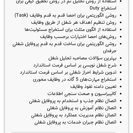
استفاده از روش تحلیل تم در روش تحقیق کیفی برای
استخراج Duty
روشی الگوریتمی برای احصا قدم به قدم وظایف (Task)
روش تنظیم اهداف هر شغل از طریق وظایف
استفاده از الگوی مثلث برای استخراج مسئولیت‌ها
روش‌های احصا اختیارات برحسب وظایف
روشی الگوریتمی برای ساخت قدم به قدم پروفایل شغلی
حرفه‌ای
بهترین سؤالات مصاحبه تحلیل شغل
شرح شغل نویسی بر اساس فرمت استاندارد
تدوین شرایط احراز شغلی بر اساس فرمت استاندارد
استخراج مهارت‌های 5 گانه در وظایف محوری
تعیین دامنه نفوذ وظایف
کالیبراسیون و صحت سنجی اطلاعات
اتصال نظام جذب و استخدام به پروفایل شغلی
اتصال نظام آموزش به پروفایل شغلی
اتصال نظام مدیریت عملکرد به پروفایل شغلی
اتصال نظام جبران خدمات به پروفایل شغلی