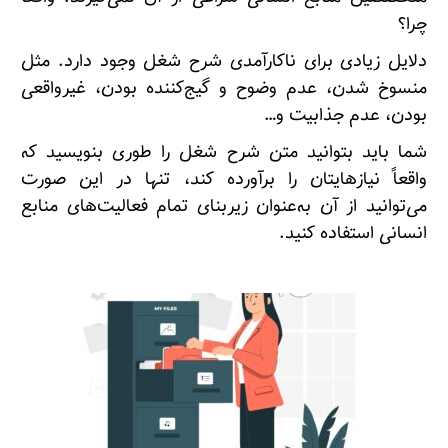
چرا؟
دلایل زیادی برای ناکارآمدی شرح شغل وجود دارد. مثل
منسوخ شدن، عدم وضوح و گیج‌کننده بودن، غیرواقعی
بودن، عدم جذابیت و…
شما باید بتوانید متن شرح شغل را طوری بنویسید که
واقعاً نیازهایتان را برآورده کند، تنها در این صورت
می‌توانید از آن به‌عنوان زیربنای تمام فعالیت‌های منابع
انسانی استفاده کنید.