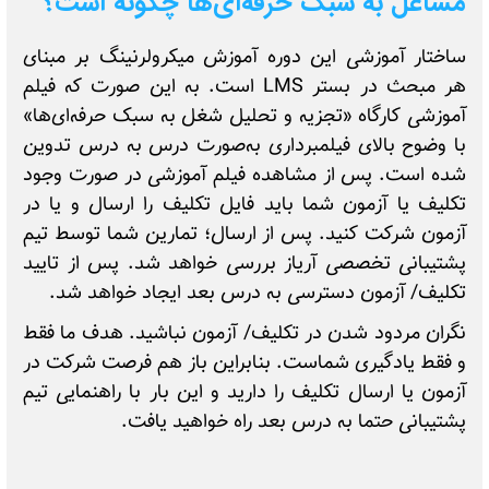
مشاغل به سبک حرفه‌ای‌ها چگونه است؟
ساختار آموزشی این دوره آموزش میکرولرنینگ بر مبنای
هر مبحث در بستر LMS است. به این صورت که فیلم
آموزشی کارگاه «تجزیه و تحلیل شغل به سبک حرفه‌ای‌ها»
با وضوح بالای فیلمبرداری به‌صورت درس به درس تدوین
شده است. پس از مشاهده فیلم آموزشی در صورت وجود
تکلیف یا آزمون شما باید فایل تکلیف را ارسال و یا در
آزمون شرکت کنید. پس از ارسال؛ تمارین شما توسط تیم
پشتیبانی تخصصی آریاز بررسی خواهد شد. پس از تایید
تکلیف/ آزمون دسترسی به درس بعد ایجاد خواهد شد.
نگران مردود شدن در تکلیف/ آزمون نباشید. هدف ما فقط
و فقط یادگیری شماست. بنابراین باز هم فرصت شرکت در
آزمون یا ارسال تکلیف را دارید و این بار با راهنمایی تیم
پشتیبانی حتما به درس بعد راه خواهید یافت.