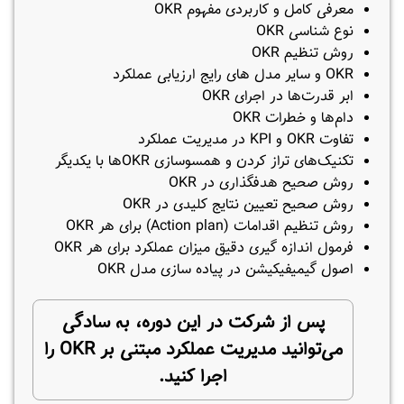
معرفی کامل و کاربردی مفهوم OKR
نوع شناسی OKR
روش تنظیم OKR
OKR و سایر مدل های رایج ارزیابی عملکرد
ابر قدرت‌ها در اجرای OKR
دام‌ها و خطرات OKR
تفاوت OKR و KPI در مدیریت عملکرد
تکنیک‌های تراز کردن و همسوسازی OKRها با یکدیگر
روش صحیح هدفگذاری در OKR
روش صحیح تعیین نتایج کلیدی در OKR
روش تنظیم اقدامات (Action plan) برای هر OKR
فرمول اندازه گیری دقیق میزان عملکرد برای هر OKR
اصول گیمیفیکیشن در پیاده سازی مدل OKR
پس از شرکت در این دوره، به سادگی
می‌توانید مدیریت عملکرد مبتنی بر OKR را
اجرا کنید.