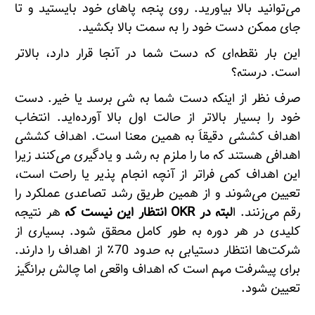
می‌توانید بالا بیاورید. روی پنجه پاهای خود بایستید و تا
جای ممکن دست خود را به سمت بالا بکشید.
این بار نقطه‌ای که دست شما در آنجا قرار دارد، بالاتر
است. درسته؟
صرف نظر از اینکه دست شما به شی برسد یا خیر. دست
خود را بسیار بالاتر از حالت اول بالا آورده‌اید. انتخاب
اهداف کششی دقیقاَ به همین معنا است. اهداف کششی
اهدافی هستند که ما را ملزم به رشد و یادگیری می‌کنند زیرا
این اهداف کمی فراتر از آنچه انجام پذیر یا راحت است،
تعیین می‌شوند و از همین طریق رشد تصاعدی عملکرد را
رقم می‌زنند. ا
لبته در OKR انتظار این نیست که
هر نتیجه
کلیدی در هر دوره به طور کامل محقق شود. بسیاری از
شرکت‌ها انتظار دستیابی به حدود 70٪ از اهداف را دارند.
برای پیشرفت مهم است که اهداف واقعی اما چالش برانگیز
تعیین شود.