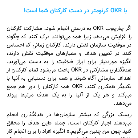
با OKR کرنومتر در دست کارکنان شما است!
اگر چارچوب OKR به درستی انجام شود، مشارکت کارکنان
را افزایش می‌دهد زیرا همه می‌توانند درک کنند که چگونه
در موفقیت سازمان نقش دارند. کارکنان زمانی که احساس
کنند در تعیین هدف و معیارهای موفقیت نقش دارند،
انگیزه موردنیاز برای ابراز خلاقیت را به دست می‌آورند.
هدفگذاری مشارکتی در OKR باعث می‌شود تمام کارکنان از
اهداف سازمانی آگاه شوند و همه برای دستیابی به آنها با
یکدیگر همکاری کنند. OKR همه کارکنان را دور هم جمع
می‌کند و هر یک از آنها را به یک هدف مرتبط پیوند
می‌دهد.
ریسک بزرگی که بیشتر سازمان‌ها در هدفگذاری انجام
می‌دهند اجبار کارکنان است. جمله «این هدف را محقق
کنید چون من چنین می‌گویم.» انگیزه افراد را برای انجام کار