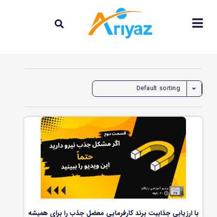
Default sorting
با ارزیابی جذابیت برند کارفرمایی معضل جذب را برای همیشه