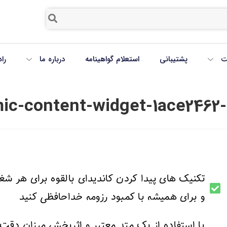
ت
پشتیبانی
استعلام گواهینامه
درباره ما
را
ic-content-widget-1ace2462-
تکنیک های پیدا کردن کاندیدای بالقوه برای هر شغل
و برای همیشه با کمبود رزومه خداحافظی کنید