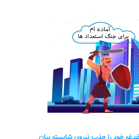
ین دغدغه خود را جذب نیروی شایسته بیان