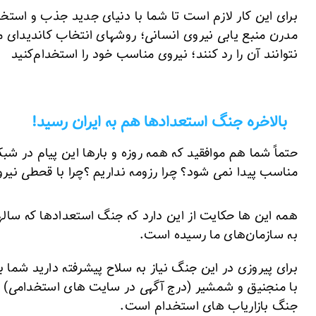
برای این کار لازم است تا شما با دنیای جدید جذب و استخد
مدرن منبع یابی نیروی انسانی؛ روشهای انتخاب کاندیدای 
نتوانند آن را رد کنند؛ نیروی مناسب خود را استخدام‌کنید
بالاخره جنگ استعدادها هم به ایران رسید!
حتماً شما هم موافقید که همه روزه‌ و بارها این پیام در ش
مناسب پیدا نمی شود؟ چرا رزومه نداریم ؟چرا با قحطی نیر
همه این ها حکایت از این دارد که جنگ استعدادها که ساله
به سازمان‌های ما رسیده است.
برای پیروزی در این جنگ نیاز به سلاح پیشرفته دارید شما
با منجنیق و شمشیر (درج آگهی در سایت های استخدامی) 
جنگ بازاریاب های استخدام است.