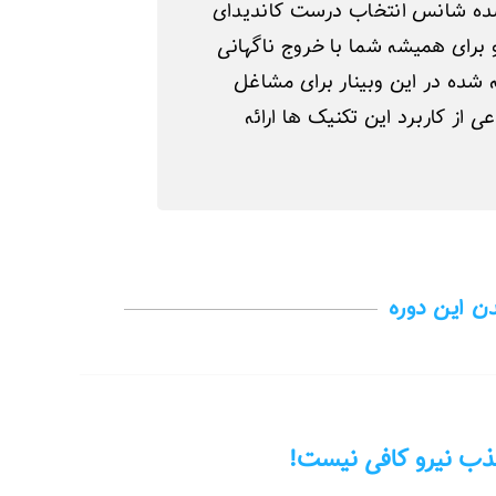
 شده شانس انتخاب درست کاندیدای
 برای همیشه شما با خروج ناگهانی
شده در این وبینار برای مشاغل
از کاربرد این تکنیک‌ ها ارائه
دن این دوره
ذب نیرو کافی نیست!