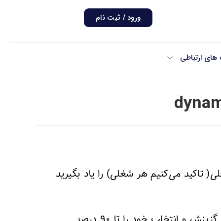
ورود / ثبت نام
ه های ارتباطی
dynam
ی( تاکید می‌کنیم هر شغلی) را یاد بگیرید
با استفاده از یک متد معتبر و اثربخش میزان دقت گزینش و انتخاب خود را تا ۹۰ درصد