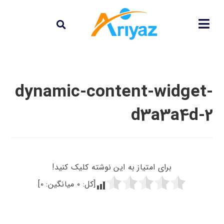
dynamic-content-widget-
d3a3a4d-2
برای امتیاز به این نوشته کلیک کنید!
[کل:
۰
میانگین:
۰
]