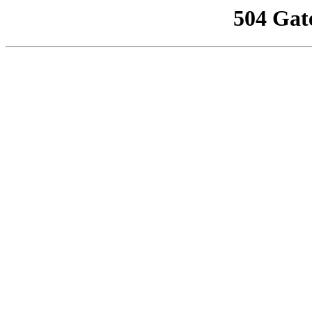
504 Gat