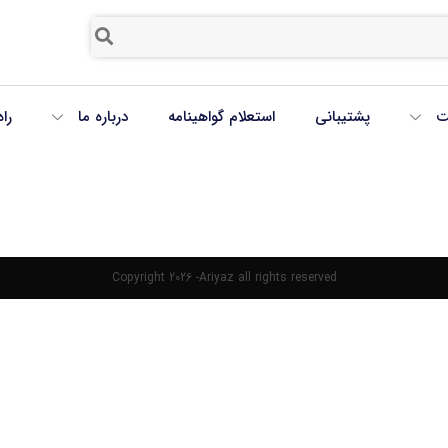
ت
پشتیبانی
استعلام گواهینامه
درباره ما
را
Copyright 2026 -Ariyaz all rights reserved