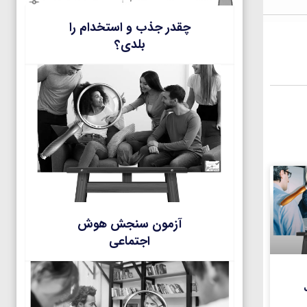
چقدر جذب و استخدام را
بلدی؟
آزمون سنجش هوش
اجتماعی