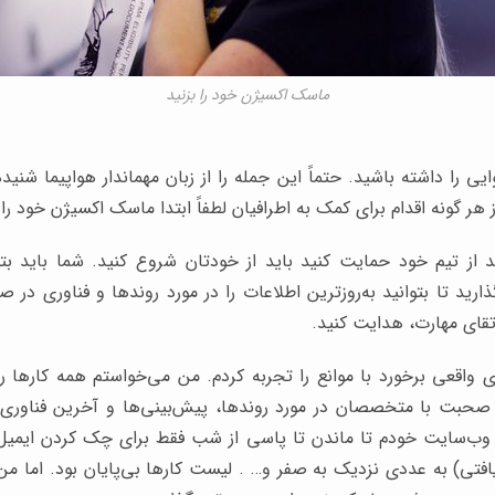
ماسک اکسیژن خود را بزنید
ی را داشته باشید. حتماً این جمله را از زبان مهماندار هواپیما شنیده
هر گونه اقدام برای کمک به اطرافیان لطفاً ابتدا ماسک اکسیژن خود ر
ید از تیم خود حمایت کنید باید از خودتان شروع کنید. شما باید بتو
ید تا بتوانید به‌روزترین اطلاعات را در مورد روندها و فناوری در ص
تقای مهارت، هدایت کنید.
2 من معنای واقعی برخورد با موانع را تجربه کردم. من می‌خواستم همه کارها ر
 صحبت با متخصصان در مورد روندها، پیش‌بینی‌ها و آخرین فناوری‌
 وب‌سایت خودم تا ماندن تا پاسی از شب فقط برای چک کردن ایمیل
افتی) به عددی نزدیک به صفر و… . لیست کارها بی‌پایان بود. اما م