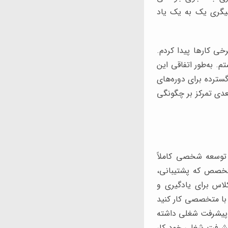
ربیگری یک به یک یاد
رخی کارها پیدا کردم.
م. به‌طور اتفاقی این
سترده برای دوره‌های
 منابع انسانی Ace بودم. گام طبیعی بعدی تمرکز بر چگونگی
توسعه شخصی کاملاً
متخصص که پشتیبانی،
لاس برای یادگیری و
با متخصصی کار کنید
ای پیشرفت شغلی داشته
پیشرفت شغلی خود کار