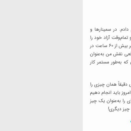
دم. در سمینارها و
تمام‌وقت آزاد خود را
صرف مطالعه کتاب کردم. این کار واقعاً سخت بود. زیرا برنامه من طوری بود که باور داشتم اگر بیش از 60 ساعت در
اقعی نقش من به‌عنوان
ه به‌طور مستمر کار
دقیقاً همان چیزی را
مروز باید انجام دهیم
ی را به‌عنوان یک چیز
 چیز دیگری!