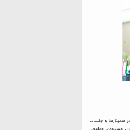
در سمینارها و جلسات
رهبری جستجوی جوامعی