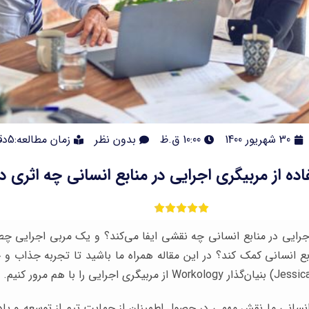
30 شهریور 1400
10:00 ق.ظ
بدون نظر
زمان مطالعه:5دقیقه
اده از مربیگری اجرایی در منابع انسانی چه اثری دا
جرایی در منابع انسانی چه نقشی ایفا می‌کند؟ و یک مربی اجرایی چطو
ع انسانی کمک کند؟ در این مقاله همراه ما باشید تا تجربه جذاب و 
ع انسانی ما نقش مهمی در حصول اطمینان از حمایت تیم از توسعه و یاد