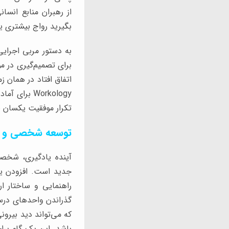
از رهبران منابع انسا
بگیرید رواج بیشتری ی
به دستور مربی اجرایی
برای تصمیم‌گیری در مو
اتفاق افتاد در همان 
تکرار موفقیت یکسان بر
توسعه شخصی و حرف
آینده یادگیری، شخص
جدید است. افزودن یک
راهنمایی و ساختار ا
گذراندن واحدهای درس
که می‌تواند دید بیرو
باشد. این یک گام برا