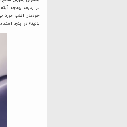
در ردیف بودجه آیتم‌ه
خودمان اغلب مورد بی
بزنید» در اینجا استفاده