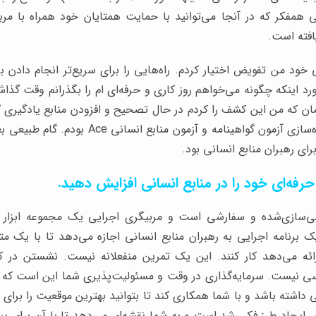
نی همفکر که در آنجا می‌توانید با حمایت همتایان خود همراه با م
افته است.
 خود من تفویض اختیار کردم. راه‌هایی را برای سریع‌تر انجام دادن ب
رد اینکه چگونه می‌خواهم روز کاری و حرفه‌ای ام را بگذرانم وقت گذاشت
زمان که من این کشف را کردم در حال تصحیح و افزودن منابع یادگیری گ
Workology برای آماده‌سازی آزمون گواهینامه و آزمون
ای رهبران منابع انسانی بود.
ه‌ای خود را در منابع انسانی افزایش دهید.
ی‌سازی‌شده و سفارشی است و مربیگری اجرایی یک مجموعه ابزار 
 برنامه اجرایی به رهبران منابع انسانی اجازه می‌دهد تا با یک 
رائه می‌دهد کار کنند. این یک تمرین منفعلانه نیست. نشستن در ک
ی نیست. سرمایه‌گذاری در وقت و مسئولیت‌پذیری شما این است که 
نی داشته باشد و با شما همکاری کند تا بتوانید بهترین موقعیت را بر
ی ایجاد طرز فکر رشد است و به شما نقشه‌ای می‌دهد تا با آن برای 