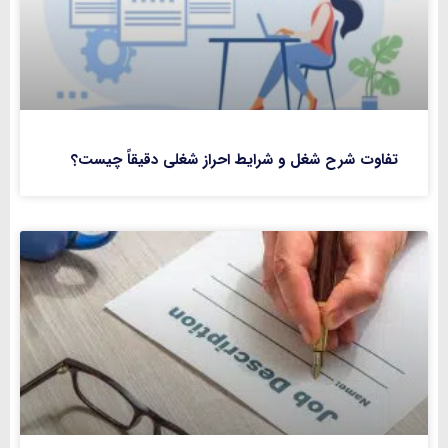
تفاوت شرح شغل و شرایط احراز شغلی دقیقاً چیست؟