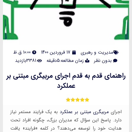
مدیریت و رهبری
17 فروردین 1400
10:00 ق.ظ
بدون نظر
زمان مطالعه:5دقیقه
3381بازدید
راهنمای قدم به قدم اجرای مربیگری مبتنی بر
عملکرد
اجرای
مربیگری مبتنی بر عملکرد
به یک فرایند مستمر نیاز
دارد. پاسخ این سؤال که مدیران بزرگ، چگونه افراد تحت
هدایت خود را توسعه می‌دهند؟ در کلمه «فرایند» یافت