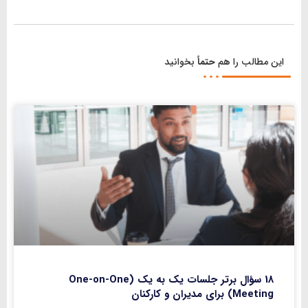
این مطالب را هم
حتماً
بخوانید
18 سؤال برتر جلسات یک به یک (One-on-One
Meeting) برای مدیران و کارکنان