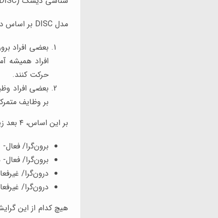
شناسی دیسک (DISC) می‌دانند و آزمون DISC را از جمله آزمون‌های الگوشناسی رفتاری برمی‌شمارند.
مدل DISC بر اساس دو نظر اساسی درباره چگونگی رفتار نرمال ایجاد شده است.
بعضی افراد برون
افراد همیشه آم
حرکت کنند.
بعضی افراد وظی
بر وظایف متمرکز
بر این اساس، ۴ بعد زیر شکل می‌گیرد:
برون‌گرا/ فعال- وظی
برون‌گرا/ فعال- مرد
درون‌گرا/ غیرفعال- 
درون‌گرا/ غیرفعال- و
هیچ کدام از این گرای