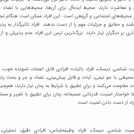
و معاشرت دارند. محیط ایده‌آل برای آن‌ها، محیط‌هایی با تضاد
 محیط‌های اجتماعی و گروهی است. این افراد ممکن است هنگام تجز
اشند و حقایق و جزئیات مهم را از دست بدهند. افراد تاثیرگذار به 
گذاری بر دیگران نیاز دارند. بزرگ‌ترین ترس این افراد عدم پذیرش و 
ناسی دیسک، افراد باثبات؛ افرادی قابل اعتماد، شنونده خوب، ص
 محیطی با جو تیمی، ثبات و قابل پیش‌بینی، تضاد و جر و بحث پایی
ات مقاومت می‌کنند و برای تطبیق با شرایط به زمان نیاز دارند، هم‌چنی
ها خواستار امنیت، قدردانی صمیمانه، زمان برای تطبیق با تغییر و م
راد از دست دادن امنیت است.
 شناسی دیسک، افراد وظیفه‌شناس؛ افرادی دقیق، تحلیلی، مح