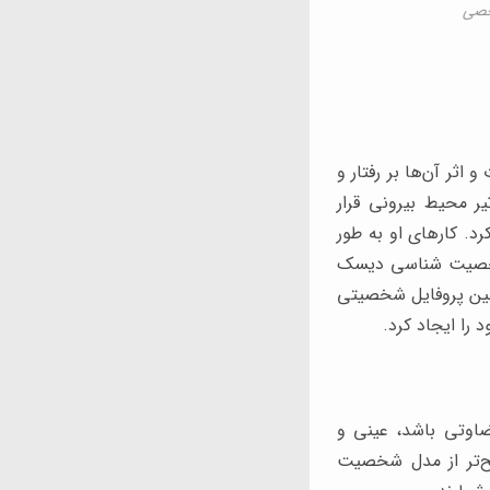
خصی
 و اثر آن‌ها بر رفتار و
 محیط بیرونی قرار
اسی تقسیم کرد. کارهای او به طور
ل شخصیت شناسی دیسک
ذیرفت و اولین پروفایل شخصیتی
 قضاوتی باشد، عینی و
ده از عبارت مدل رفتارشناسی دیسک (DISC) را صحیح‌تر از مدل شخصیت