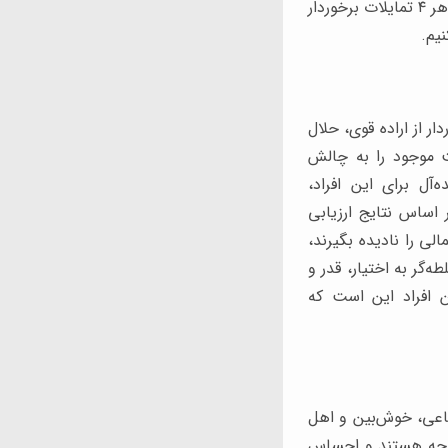
افراد سبک های رفتاری مختلفی دارند و این اصلاً مشکلی ندارد. ضمن این که هر شخصی از هر ۴ تمایلات برخوردار
یم.
 از اراده قوی، حلال
ت موجود را به چالش
آل برای این افراد،
 اساس نتایج ارزیابی
ی را نادیده بگیرند،
‌گر به اختیار، قدر و
ن افراد این است که
اعی، خوش‌بین و اهل
‌توجه هستند و احساس