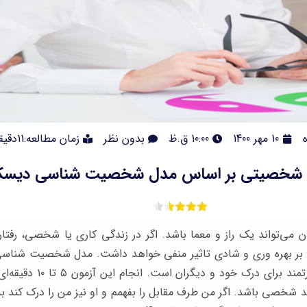
10 مهر 1400
10:00 ق.ظ
بدون نظر
زمان مطالعه:11دقیقه
خصیتی بر اساس مدل شخصیت شناسی دیسک (SC
می‌تواند یک راز و معما باشد. اگر در زندگی کاری یا شخصی، رفتا
ابزار بسیار ساده و قدرتمند برا
 شخصی باشد. اگر من طرف مقابل را بفهمم و او نیز من را درک کند ب