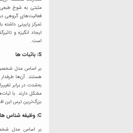
مثبتی به شوخ طبعی 
فعالیت‌های گروهی در
تمرکز پایینی داشته ب
ایجاد انگیزه و تاثیر
است.
S: باثبات ها
بر اساس مدل شخصیت ش
هستند. آن‌ها طرفدار
به‌شدت در برابر تغییر
مشکل دارند. با ثبات‌
بزرگ‌ترین ترس این اف
C: وظیفه شناس ها
بر اساس مدل شخصیت