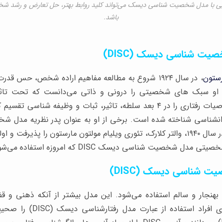
یی با مدل شخصیت شناسی دیسک می‌تواند کلید روابط بهتر، حل تعارض و رشد ش
باشد.
یت شناسی دیسک (DISC)
رستون
، در سال ۱۹۲۴ شروع به مطالعه مفاهیم اراده شخص، حس قدرت
و سبک های شخصیتی را درونی و ذاتی می‌دانست که تحت تاثیر
گرفته‌اند. او این خصوصیات رفتاری را در ۴ بعد سلطه، تاثیر، ثبات و وظیفه شن
روانشناسی شناخته شده است. برخی از او به عنوان پدر نظریه مد
(DISC) یاد می‌کنند. در سال ۱۹۴۰، والتر کلارک، تئوری ویلیام مولتون مارستون را پ
یت شناسی دیسک DISC که امروزه استفاده می‌شود را ایجاد کرد.
 شناسی دیسک (DISC)
ای افراد بهنجار و سالم استفاده می‌شود. این مدل بیشتر از آنکه ذهنی و
توصیفی است. بسیاری افراد استفا