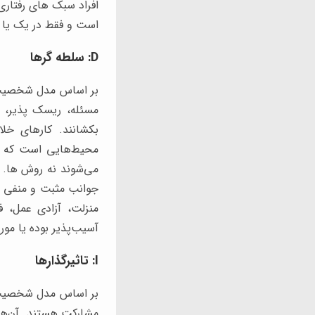
است و فقط در یک یا دو
D: سلطه گرها
بر اساس مدل شخصیت شن
مسئله، ریسک پذیر، خ
بکشانند. کارهای خلا
محیط‌هایی است که تمر
می‌شوند نه روش ها. ا
جوانب مثبت و منفی را 
منزلت، آزادی عمل، ف
آسیب‌پذیر بوده یا مورد
I: تاثیرگذارها
بر اساس مدل شخصیت ش
مشارکت هستند. آن‌ها 