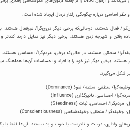
‌گرا/ فعال هستند، درحالی‌که برخی دیگر درون‌گرا/ غیرفعال هستند. 
اده رفتن و شیرجه زدن هستند. برخی دیگر نیز تمایل دارند کندتر و 
فه‌گرا/ منطقی هستند، در حالی‌که برخی، مردم‌گرا/ احساسی هستند. ب
 هستند. برخی دیگر نیز خود را با افراد و احساسات آن‌ها هماهنگ می‌
فه‌گرا/ منطقی: سلطه/ نفوذ (Dominance)
م‌گرا/ احساسی: تاثیرگذاری (Influence)
مردم‌گرا/ احساسی: ثبات (Steadiness)
ظیفه‌گرا/ منطقی: وظیفه‌شناسی (Conscientiousness)
ش‌های رفتاری، درست و نادرست یا خوب و بد نیستند. آن‌ها فقط با ی