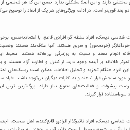
 بعد قوی‌تر است. در ادامه ویژگی‌های هر یک از ابعاد را توضیح می‌کن
اسی دیسک، افراد سلطه گر؛ افرادی قاطع، با اعتمادبه‌نفس، برخوردار
ودآغازگر (خودمحور) و سریع هستند. آنها علاقه‌مند هستند وضعی
قانه انجام دهند و نسبت به روزمرگی بی‌علاقه هستند. محیط ایده‌
کز خلاقانه بر آینده وجود دارد، از کنترل و نظارت آزاد هستند و بر
ین افراد هنگام تجزیه و تحلیل اطلاعات ممکن است ریسک‌های احتمال
مورد سنجش قرار ندهند و به نظرات دیگران بی‌توجه باشند. افراد سلطه
رصت پیشرفت و فعالیت‌های متنوع نیاز دارند. بزرگ‌ترین ترس ای
 سوءاستفاده قرار گیرند.
ناسی دیسک، افراد تاثیرگذار افرادی قانع‌کننده، اهل صحبت، اجتم
با تأثیر و تشویق محیط را تحت تاثیر قرار می‌دهند. به جزئیات بی