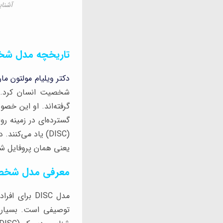
آشنا
تاریخچه مدل شخص
دکتر ویلیام مولتون ما
شخصیت انسان کرد. ا
گسترده‌ای در زمینه 
یعنی همان پروفایل شخصیتی مدل شخص
معرفی مدل شخصیت
مدل DISC بر