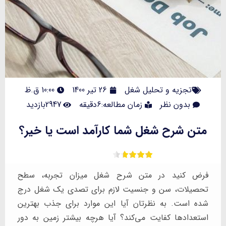
تجزیه و تحلیل شغل
26 تیر 1400
10:00 ق.ظ
بدون نظر
زمان مطالعه:6دقیقه
2947بازدید
متن شرح شغل شما کارآمد است یا خیر؟
فرض کنید در متن شرح شغل میزان تجربه، سطح
تحصیلات، سن و جنسیت لازم برای تصدی یک شغل درج
شده است. به نظرتان آیا این موارد برای جذب بهترین
استعدادها کفایت می‌کند؟ آیا هرچه بیشتر زمین به دور