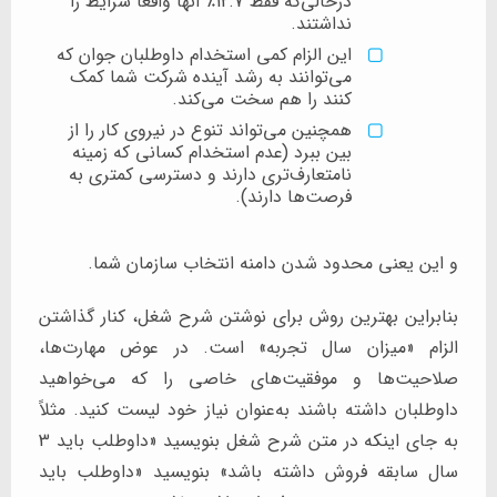
درحالی‌که فقط 12.7٪ آنها واقعاً شرایط را
نداشتند.
این الزام کمی استخدام داوطلبان جوان که
می‌توانند به رشد آینده شرکت شما کمک
کنند را هم سخت می‌کند.
همچنین می‌تواند تنوع در نیروی کار را از
بین ببرد (عدم استخدام کسانی که زمینه
نامتعارف‌تری دارند و دسترسی کمتری به
فرصت‌ها دارند).
و این یعنی محدود شدن دامنه انتخاب سازمان شما.
بنابراین بهترین روش برای نوشتن شرح شغل، کنار گذاشتن
الزام «میزان سال تجربه» است. در عوض مهارت‌ها،
صلاحیت‌ها و موفقیت‌های خاصی را که می‌خواهید
داوطلبان داشته باشند به‌عنوان نیاز خود لیست کنید. مثلاً
به جای اینکه در متن شرح شغل بنویسید «داوطلب باید 3
سال سابقه فروش داشته باشد» بنویسید «داوطلب باید