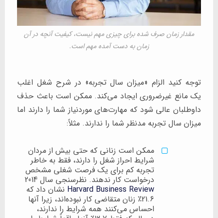
مقدار زمان صرف شده برای چیزی مهم نیست، کیفیت آنچه در آن
زمان به دست آمده مهم است.
توجه کنید الزام «میزان سال تجربه» در شرح شغل اغلب
یک مانع غیرضروری ایجاد می‌کند. ممکن است باعث حذف
داوطلبان عالی شود که مهارت‌های موردنیاز شما را دارند اما
میزان سال تجربه مدنظر شما را ندارند. مثلاً:
ممکن است زنانی که حتی بیش از مردان
شرایط احراز شغل را دارند، فقط به خاطر
تجربه کم برای یک فرصت شغلی مشخص
درخواست کار ندهند. نظرسنجی سال 2014
Harvard Business Review
نشان داد که
21.6٪ زنان متقاضی کار نبوده‌اند، زیرا آنها
احساس می‌کنند همه شرایط را ندارند،