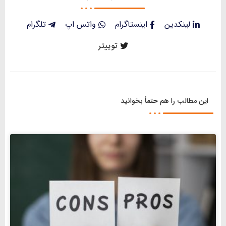
لینکدین
اینستاگرام
واتس اپ
تلگرام
توییتر
این مطالب را هم
حتماً
بخوانید