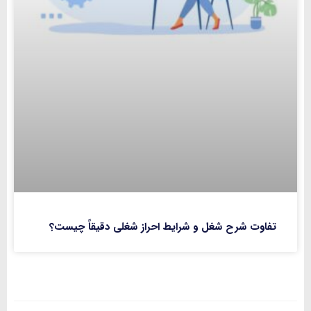
تفاوت شرح شغل و شرایط احراز شغلی دقیقاً چیست؟