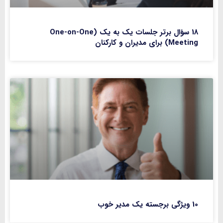
18 سؤال برتر جلسات یک به یک (One-on-One
Meeting) برای مدیران و کارکنان
10 ویژگی برجسته یک مدیر خوب