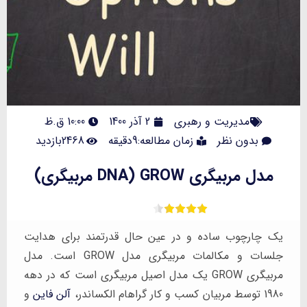
مدیریت و رهبری
2 آذر 1400
10:00 ق.ظ
بدون نظر
زمان مطالعه:9دقیقه
2468بازدید
مدل مربیگری GROW (DNA مربیگری)
یک چارچوب ساده و در عین حال قدرتمند برای هدایت
جلسات و مکالمات مربیگری مدل GROW است. مدل
مربیگری GROW یک مدل اصیل مربیگری است که در دهه
1980 توسط مربیان کسب و کار گراهام الکساندر،
آلن فاین
و