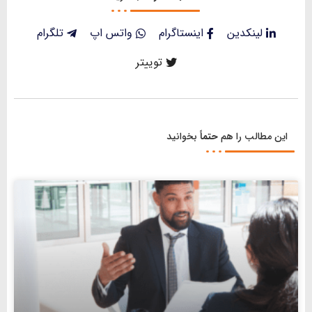
لینکدین
اینستاگرام
واتس اپ
تلگرام
توییتر
این مطالب را هم
حتماً
بخوانید