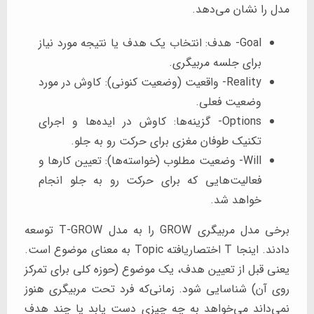
مدل را نشان می‌دهد.
Goal- هدف: انتخاب یک هدف یا نتیجه مورد نیاز
برای جلسه مربیگری.
Reality- واقعیت (وضعیت کنونی): کاوش در مورد
وضعیت فعلی.
Options- گزینه‌ها: کاوش در ایده‌ها و اجرای
تکنیک طوفان مغزی برای حرکت رو به جلو.
Will- وضعیت مطلوب (خواسته‌ها): تعیین کارها و
فعالیت‌هایی که برای حرکت رو به جلو انجام
خواهد شد.
برخی مدل مربیگری GROW را به مدل T-GROW توسعه
دادند. اینجا T اختصاریافته Topic به معنای موضوع است.
یعنی قبل از تعیین هدف، یک موضوع (حوزه کلی برای تمرکز
روی آن) شناسایی شود. زمانی‌که فرد تحت مربیگری هنوز
نمی‌داند می‌خواهد به چه چیزی دست یابد یا چند هدف