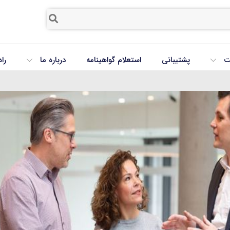
ت
پشتیبانی
استعلام گواهینامه
درباره ما
را