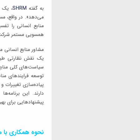
به گفته
SHRM
، یک 
می‌دهد». در واقع، مس
منابع انسانی را تفس
همسویی مستمر شرکت ب
مشاور منابع انسانی ما
یک نقش نظارتی طیف گ
سیاست‌های کلی منابع 
توسعه فرایندهای مناب
پیاده‌سازی تغییرات و
دارند. این برنامه‌ه
پیشنهادهایی برای به
نحوه همکاری با م