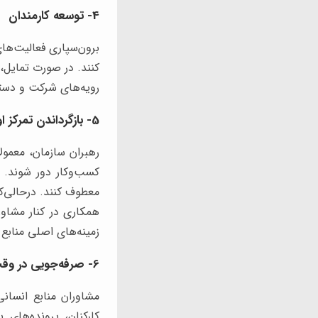
4- توسعه کارمندان
برون‌سپاری فعالیت‌های
کنند. در صورت تمایل، 
رویه‌های شرکت و دستیا
5- بازگرداندن تمرکز اولیه
رهبران سازمان، معمول
کسب‌وکار دور شوند. م
معطوف کنند. درحالی‌که
همکاری در کنار مشاورا
زمینه‌های اصلی منابع 
6- صرفه‌جویی در وقت
مشاوران منابع انسانی
کارکنان، پرونده‌های 