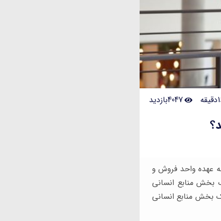
4047بازدید
د؟
 به عهده واحد فروش و
یک بخش منابع انسانی
یک بخش منابع انسانی