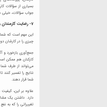
بسیاری از سؤالات کا
جواب سؤالات، خیلی سری
7- رضایت کارمندان و کاهش نرخ خروج
این مهم است که شما ا
چیزی را در کارشان دوس
جمع‌آوری بازخورد و آ
کارکنان هم ممکن است
می‌تواند از طرف شما
نتایج را تفسیر کنند ت
شما قرار دهند.
علاوه بر این، کیفیت 
دارد. داشتن یک مشاور
تغییراتی را که به نف