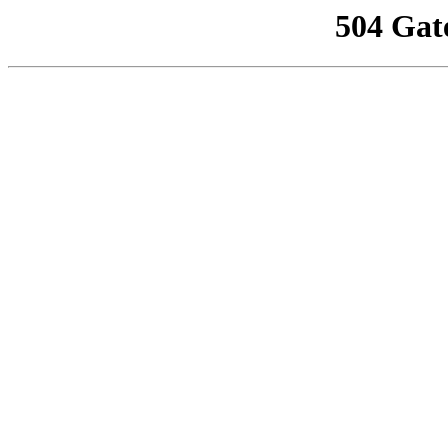
504 Gat