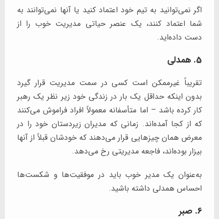
اگر نمی‌توانید به تیم خود اعتماد کنید یا آنها نمی‌توانند به
شما اعتماد کنند، یک عنصر حیاتی مدیریت خوب را از
دست داده‌اید.
5. همدلی
تقریباً غیرممکن است کسی در سمت مدیریت قرار گیرد
بدون اینکه حداقل یک بار در زندگی خود زیر نظر یک رهبر
کار کرده باشد – اما متأسفانه معمولاً افراد فراموش می‌کنند
که از کجا آمده‌اند. زمانی که مدیران زیردستان خود را در
معرض همان چیزهایی قرار می‌دهند که خودشان قبلاً از آنها
بیزار بوده‌اند، فاجعه مدیریتی رخ می‌دهد.
به‌عنوان یک مدیر خوب باید در موفقیت‌ها و شکست‌ها
احساس همدلی داشته باشید.
6. صبر