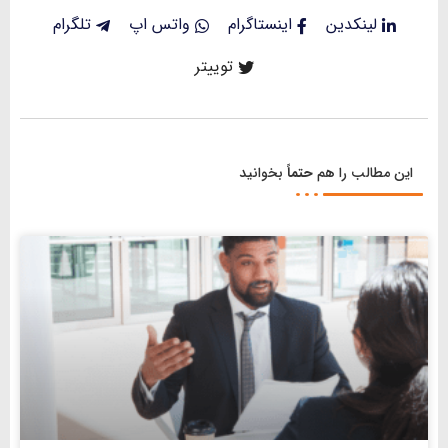
لینکدین
اینستاگرام
واتس اپ
تلگرام
توییتر
این مطالب را هم
حتماً
بخوانید