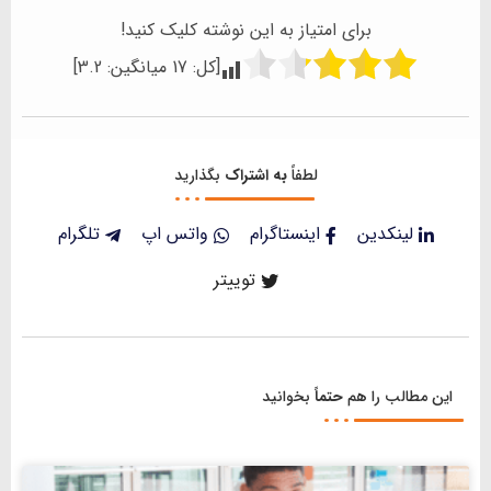
برای امتیاز به این نوشته کلیک کنید!
[کل:
17
میانگین:
3.2
]
لطفاً
به اشتراک
بگذارید
لینکدین
اینستاگرام
واتس اپ
تلگرام
توییتر
این مطالب را هم
حتماً
بخوانید