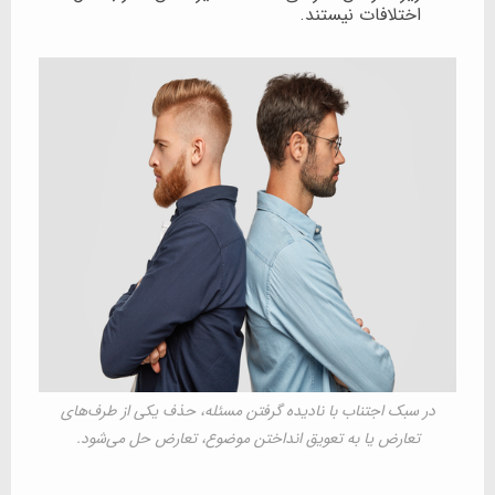
اختلافات نیستند.
در سبک اجتناب با نادیده گرفتن مسئله، حذف یکی از طرف‌های
تعارض یا به تعویق انداختن موضوع، تعارض حل می‌شود.