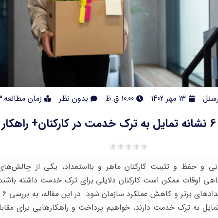
سنل
13 مهر 1402
10:00 ق.ظ
بدون نظر
زمان مطالعه:3دقیقه
6 نشانه تمایل به ترک خدمت در کارکنان+ راهکار
انی و حفظ و تثبیت کارکنان ماهر و بااستعداد، یکی از چالش‌ه
اهی اوقات ممکن است کارکنان دلایلی برای ترک خدمت داشته باشند 
به ا
مایل به ترک خدمت دارند، خواهیم پرداخت و راهکارهایی برای مقابله