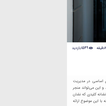
1549بازدید
ای اساسی در مدیریت
و این می‌تواند منجر
ز دست دادن استعدادهای برتر و کاهش عملکرد سازمان شود. در این مقاله، به بررسی 6 نشانه کلیدی که نشان
 با این موضوع ارائه