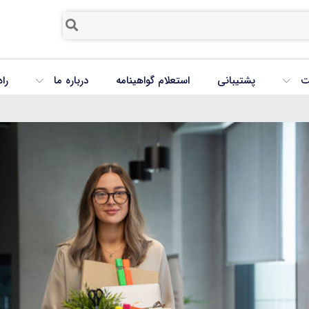
ت
پشتیبانی
استعلام گواهینامه
درباره ما
را