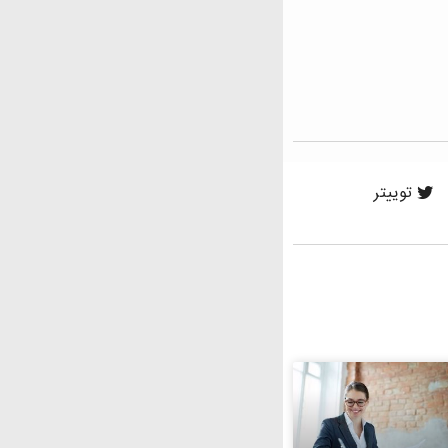
توییتر