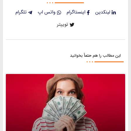
لینکدین
اینستاگرام
واتس اپ
تلگرام
توییتر
این مطالب را هم
حتماً
بخوانید