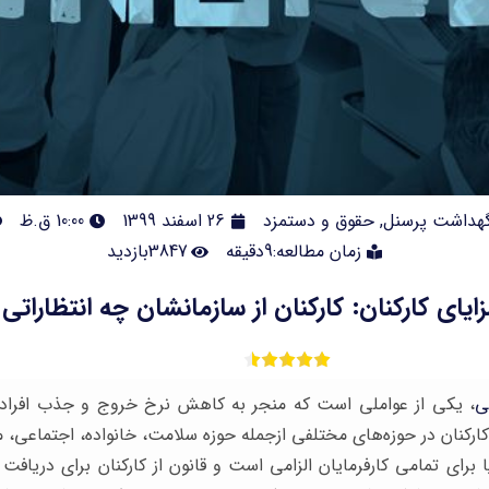
هداشت پرسنل
,
حقوق و دستمزد
26 اسفند 1399
10:00 ق.ظ
زمان مطالعه:9دقیقه
3847بازدید
زایای کارکنان: کارکنان از سازمانشان چه انتظاراتی 
ی
، یکی از عواملی است که منجر به کاهش نرخ خروج و جذب افراد ب
کارکنان در حوزه‌های مختلفی ازجمله حوزه سلامت، خانواده، اجتماعی، مح
 برای تمامی کارفرمایان الزامی است و قانون از کارکنان برای دریافت