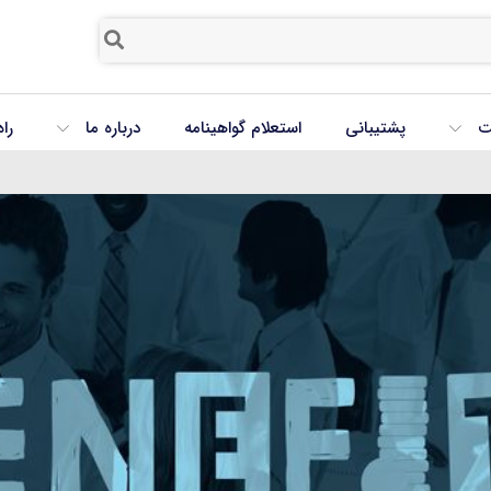
ت
پشتیبانی
استعلام گواهینامه
درباره ما
را