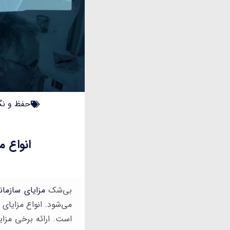
حفظ و نگ
انواع م
بی‌شک
مزایای سازمان
می‌شود. انواع مزایای 
است. ارائه برخی مزایا