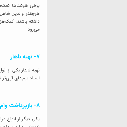
برخی شرکت‌ها کمک‌هز
هرچقدر والدین شاغل ا
داشته باشند. کمک‌هزی
می‌رود.
7- تهیه ناهار
تهیه ناهار یکی از انو
ایجاد تیم‌های قوی‌تر ن
8- بازپرداخت وام دانشجویی
یکی دیگر از انواع مز
نمودند. زیرا بازپردا