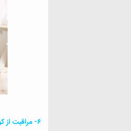
6- مراقبت از کودک