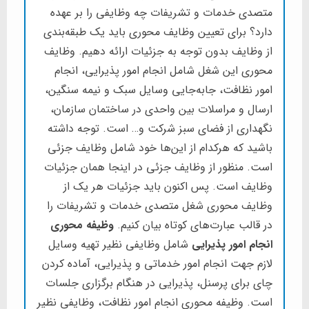
متصدی خدمات و تشریفات چه وظایفی را بر عهده
دارد؟ برای تعیین وظایف محوری باید یک طبقه‌بندی
از وظایف بدون توجه به جزئیات ارائه دهیم. وظایف
محوری این شغل شامل انجام امور پذیرایی، انجام
امور نظافت، جابه‌جایی وسایل سبک و نیمه سنگین،
ارسال و مراسلات بین واحدی در ساختمان سازمان،
نگهداری از فضای سبز شرکت و… است. توجه داشته
باشید که هرکدام از این‌ها خود شامل وظایف جزئی
است. منظور از وظایف جزئی در اینجا همان جزئیات
وظایف است. پس اکنون باید جزئیات هر یک از
وظایف محوری شغل متصدی خدمات و تشریفات را
در قالب عبارت‌های کوتاه بیان کنیم.
وظیفه محوری
انجام امور پذیرایی
شامل وظایفی نظیر تهیه وسایل
لازم جهت انجام امور خدماتی و پذیرایی، آماده کردن
چای برای پرسنل، پذیرایی در هنگام برگزاری جلسات
است. وظیفه محوری انجام امور نظافت، وظایفی نظیر