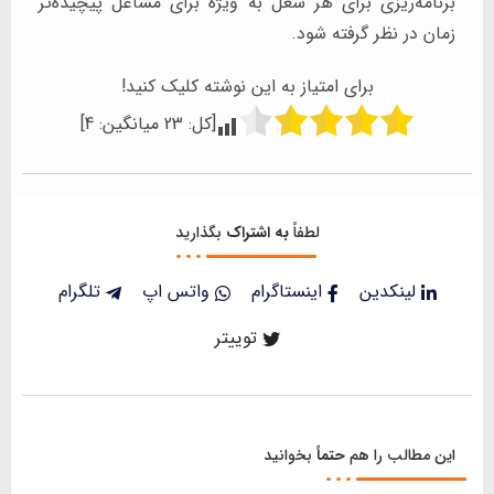
برنامه‌ریزی برای هر شغل به ویژه برای مشاغل پیچیده‌تر
زمان در نظر گرفته شود.
برای امتیاز به این نوشته کلیک کنید!
[کل:
23
میانگین:
4
]
لطفاً
به اشتراک
بگذارید
لینکدین
اینستاگرام
واتس اپ
تلگرام
توییتر
این مطالب را هم
حتماً
بخوانید