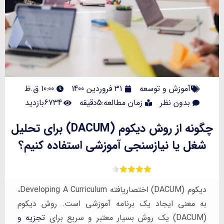
آموزش و توسعه
31 فروردین 1400
10:00 ق.ظ
بدون نظر
زمان مطالعه:5دقیقه
6734بازدید
چگونه از روش دیکوم (DACUM) برای تحلیل
شغل یا نیازسنجی آموزشی استفاده کنیم؟
دیکوم (DACUM) اختصاریافته Developing A Curriculum،
به معنی ایجاد یک برنامه آموزشی است. روش دیکوم
(DACUM) یک روش بسیار معتبر و سریع برای
تجزیه و