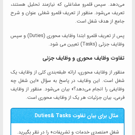
می‌دهد. سپس قلمرو مشاغلی که نیازمند تحلیل هستند،
تعریف می‌شود. منظور از تعریف قلمرو شغلی عنوان و شرح
جامع از هدف شغل است.
پس از تعریف قلمرو ابتدا وظایف محوری (Duties) و سپس
وظایف جزئی (Tasks) تعیین می شود.
تفاوت وظایف محوری و وظایف جزئی
منظور از وظایف محوری، ارائه طبقه‌بندی کلی از وظایف یک
شغل است. این وظایف در پاسخ به سؤال «این شغل چه
وظایفی را انجام می‌دهد؟» بیان می‌شود. منظور از وظایف
فرعی، بیان جزئیات هر یک از وظایف محوری است.
مثال برای بیان تفاوت Duties& Tasks
شغل «متصدی خدمات و تشریفات» را در نظر بگیرید.