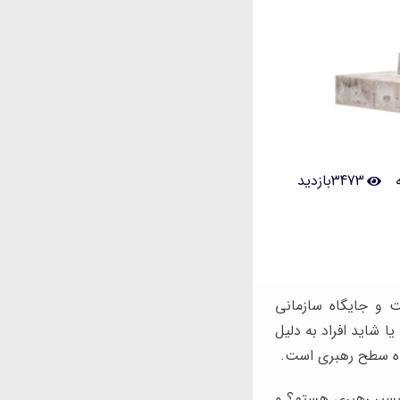
3473بازدید
ت و جایگاه سازمانی
ا شاید افراد به دلیل
هنده سطح رهبری است.
مسیر رهبری هستم؟ و