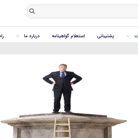
ت
پشتیبانی
استعلام گواهینامه
درباره ما
را