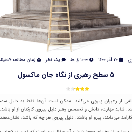
ی
20 آذر 1400
10:00 ق.ظ
یک نظر
زمان مطالعه:7دقیقه
5 سطح رهبری از نگاه جان ماکسول
تلفی از رهبران پیروی می‌کنند. ممکن است آن‌ها فقط به دلیل سم
د. شاید مهارت، دانش و تخصص رهبر دلیل پیروی کارکنان از او باشد. ی
 کارامد می‌دانند، پیرو او باشند. دلیل پیروی هر چه که باشد، نشان‌د
بسیاری از رهبران وجود دارد و آن سؤال این است که «من در کجای 