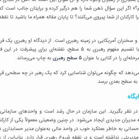
؟» اگر این سؤال ذهن شما را هم درگیر کرده و برایتان جالب است که
ا کارکنان از شما پیروی می‌کنند؟ تا پایان مقاله همراه ما باشید تا نقط
و سخنران آمریکایی در زمینه رهبری است. از دیدگاه او رهبری یک فر
یا موقعیت. ماکسول با تقسیم مفهوم رهبری به 5 سطح، نقشه‌ای برای پی
5 سطح رهبری
به چاپ می‌رساند.
دهد که چگونه می‌توان شناسایی کرد که یک رهبر در چه سطحی قرار 
 به سطح بعدی برسد.
در نظر بگیرید. این سازمان در حال رشد است و واحدهای سازمانی 
به مدیران جدیدی ایجاد می‌شود. در چنین وضعیتی معمولاً یکی از کارکنا
حسانی به خاطر عملکرد خوب در واحد مالی به‌عنوان مدیر حسابداری 
مدیریتی نداشته است و در نقطه شروع رهبری قرار دارد. بنابراین از 