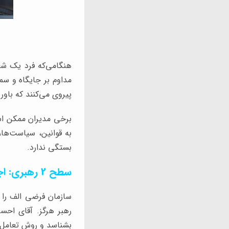
هنگامی‌که فرد یک شغل
مداوم بر جایگاه و سم
پیروی می‌کنند که باور
برخی مدیران ممکن است
به قوانین، سیاست‌ها،
بستگی ندارد.
سطح 2 رهبری: اجازه
سازمان فرضی الف را 
رهبر هرگز. آقای احس
بشناسد و روش تعامل با