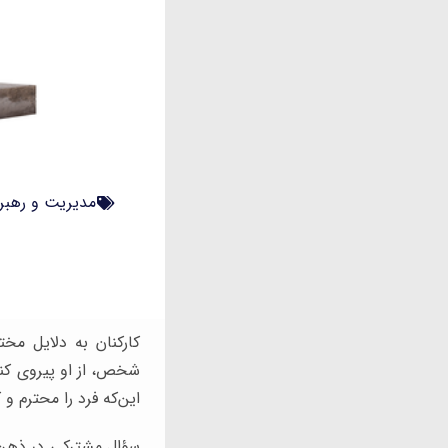
مدیریت و رهبر
کارکنان به دلایل مخ
شخص، از او پیروی کنن
این‌که فرد را محترم و
سؤال مشترکی در ذهن 