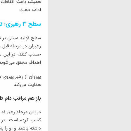
همیشه باعث اتفاقات 
ادامه دهید.
سطح 3 رهبری: تولید
سطح تولید مبتنی بر ن
رهبران در مرحله قبل ر
حساب کنند. در این سط
اهداف محقق می‌شوند
پیروان از رهبر پیروی 
هدایت می‌کند.
باز هم مراقب دام طل
در این مرحله رهبر ن
کسب کرده است. در ا
داشته باشند و او را 