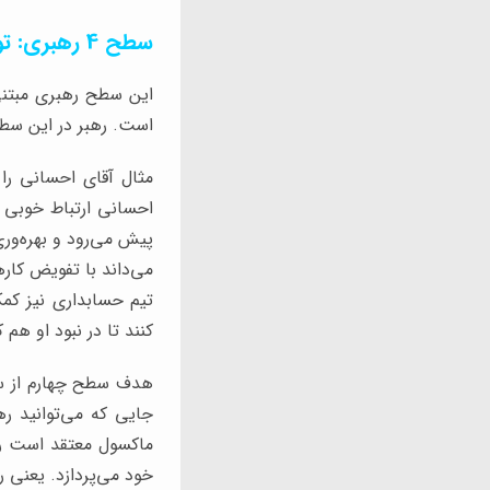
سطح 4 رهبری: توسعه افراد
است. رهبر در این سطح
مثال آقای احسانی را
احسانی ارتباط خوبی ب
پیش می‌رود و بهره‌وری
می‌داند با تفویض کار
تیم حسابداری نیز کمک
کنند تا در نبود او هم
هدف سطح چهارم از سط
جایی که می‌توانید ره
خود می‌پردازد. یعنی ر