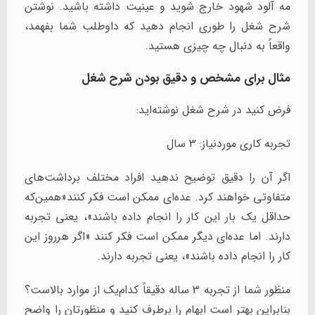
مه آلود شهود خارج شوید و عینیت داشته باشید. نوشتن
شرح شغل را طوری انجام دهید که داوطلب شما بفهمد،
واقعاً به دنبال چه چیزی هستید.
مثال برای مشخص و دقیق بودن شرح شغل
فرض کنید در شرح شغل نوشته‌اید:
تجربه کاری موردنیاز: 3 سال
اگر آن را دقیق توضیح ندهید افراد مختلف برداشت‌های
متفاوتی خواهند کرد. عده‌ای ممکن است فکر کنند«همین‌که
حداقل یک بار این کار را انجام داده باشند»، یعنی تجربه
دارند. اما عده‌ای دیگر ممکن است فکر کنند «اگر هرروز این
کار را انجام داده باشند»، یعنی تجربه دارند.
منظور شما از تجربه 3 ساله دقیقاً کدام‌یک از موارد بالاست؟
بنابراین بهتر است ابهام را برطرف کنید و منظورتان را واضح