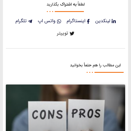
لطفاً
به اشتراک
بگذارید
لینکدین
اینستاگرام
واتس اپ
تلگرام
توییتر
این مطالب را هم
حتماً
بخوانید