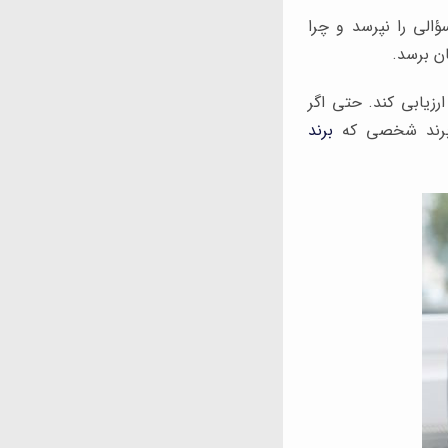
ؤالی را نپرسد و چرا
ان برسد.
رزیابی کند. حتی اگر
ا برند شخصی که
برند