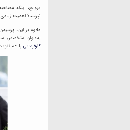
درواقع، اینکه مصاحبه
نپرسد؟ اهمیت زیادی دا
علاوه بر این، پرسیدن
به‌عنوان متخصص منا
کارفرمایی
را هم تقویت