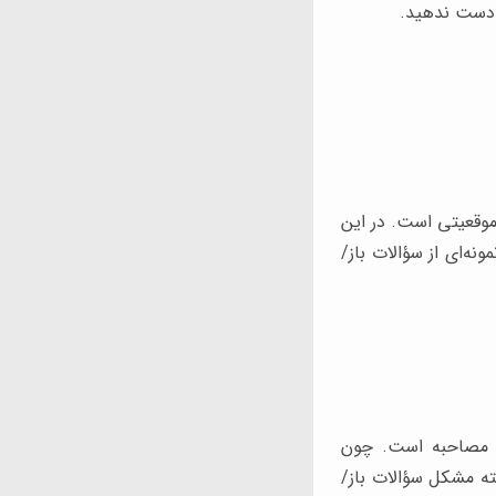
ز دست ندهید.
وقعیتی است. در این
ونه‌ای از سؤالات باز/
وع مصاحبه است. چون
بته مشکل سؤالات باز/