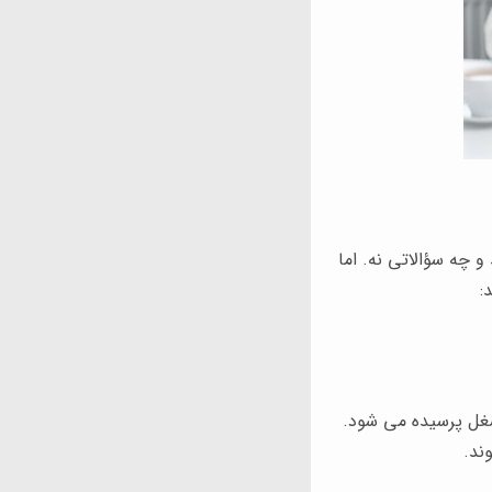
 چه سؤالاتی نه. اما
:
شغل پرسیده می شود.
ند.