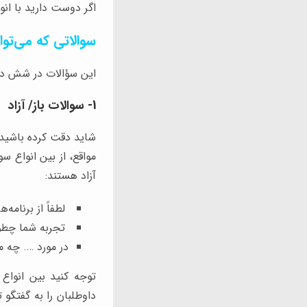
اگر دوست دارید با ان
سوالاتی که می‌توا
این سؤالات در شش دس
1- سوالات باز/ آزاد
شاید دقت کرده باشید
مواقع، از بین انواع سو
آزاد هستند:
لطفاً از برنامه
تجربه شما چطور 
در مورد …. چه م
توجه کنید بین انواع
داوطلبان را به گفتگو 