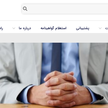
ت
پشتیبانی
استعلام گواهینامه
درباره ما
را