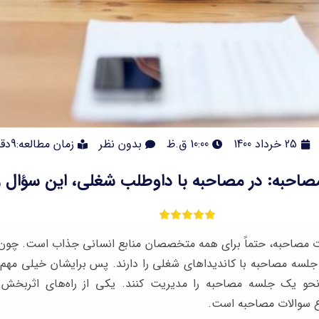
25 خرداد 1400
10:00 ق.ظ
بدون نظر
زمان مطالعه:9دقیقه
صاحبه: در مصاحبه با داوطلب شغلی، این سؤال را
ات مصاحبه، حتماً برای همه متخصصان منابع انسانی جذاب است. چون آ
جلسه مصاحبه با کاندیداهای شغلی را دارند. پس برایشان خیلی مهم
ن نحو یک جلسه مصاحبه را مدیریت کنند. یکی از راه‌های اثربخش
ع سوالات مصاحبه است.