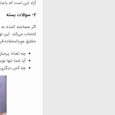
آزاد این است که باع
2- سوالات بسته
اگر مصاحبه کننده به
انتخاب می‌کند. این ن
حقایق مورداستفاده قرار
چه تعداد پرسنل
آیا شما تنها نو
چه کس دیگری غیر