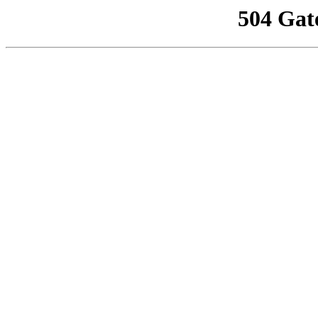
504 Gat