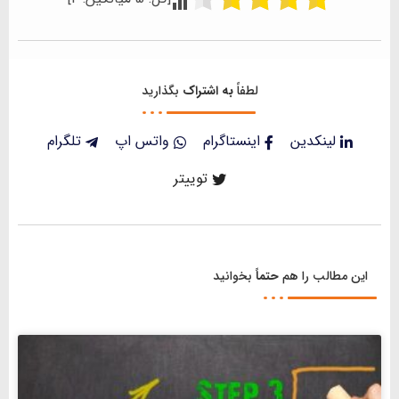
لطفاً
به اشتراک
بگذارید
لینکدین
اینستاگرام
واتس اپ
تلگرام
توییتر
این مطالب را هم
حتماً
بخوانید