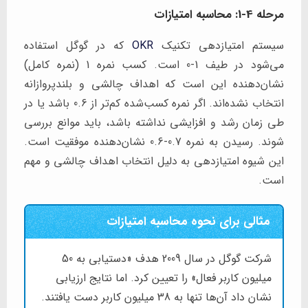
مرحله 4-1: محاسبه امتیازات
سیستم امتیازدهی تکنیک
OKR
که در گوگل استفاده
می‌شود در طیف 1-0 است. کسب نمره 1 (نمره کامل)
نشان‌دهنده این است که اهداف چالشی و بلندپروازانه
انتخاب نشده‌اند. اگر نمره کسب‌شده کم‌تر از 0.6 باشد یا در
طی زمان رشد و افزایشی نداشته باشد، باید موانع بررسی
شوند. رسیدن به نمره 0.7-0.6 نشان‌دهنده موفقیت است.
این شیوه امتیازدهی به دلیل انتخاب اهداف چالشی و مهم
است.
مثالی برای نحوه محاسبه امتیازات
شرکت گوگل در سال 2009 هدف «دستیابی به 50
میلیون کاربر فعال» را تعیین کرد. اما نتایج ارزیابی
نشان داد آن‌ها تنها به 38 میلیون کاربر دست یافتند.