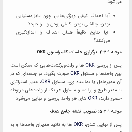
می‌شود.
آیا اهداف کیفی ویژگی‌هایی چون قابل‌دستیابی
بودن، چالشی بودن، کیفی بودن و… را دارد؟
آیا نتایج دقیقاً همان اهداف را اندازه‌گیری
می‌کنند؟
مرحله 1-2-4: برگزاری جلسات کالیبراسیون OKR
پس از بررسی
OKR
ها و رفت‌وبرگشت‌هایی که ممکن است
بین واحدها و مسئول
OKR
صورت بگیرد، در جلسه‌ای که در
آن مدیرعامل یا نماینده وی، مسئول
OKR
، مدیر استراتژی
یا مدیر طرح و برنامه و مسئول هر یک از واحدهای مربوطه
حضور دارند،
OKR
های هر واحد بررسی و نهایی می‌شود.
مرحله 1-2-5: تصویب نقشه جامع هدف
پس از نهایی شدن،
OKR
ها به تائید مدیران واحدها و به