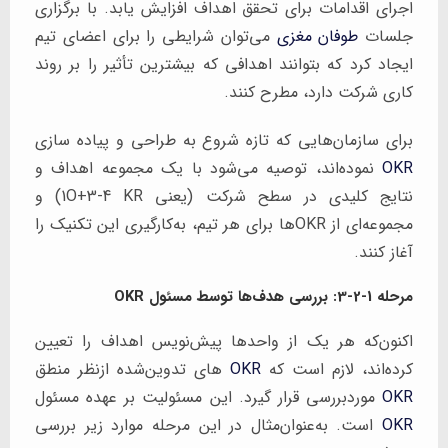
اجرای اقدامات برای تحقق اهداف افزایش یابد. با برگزاری
جلسات
طوفان مغزی
می‌توان شرایطی را برای اعضای تیم
ایجاد کرد که بتوانند اهدافی که بیشترین تأثیر را بر روند
کاری شرکت دارد، مطرح کنند.
برای سازمان‌هایی که تازه شروع به طراحی و پیاده سازی
OKR
نموده‌اند، توصیه می‌شود با یک مجموعه اهداف و
نتایج کلیدی در سطح شرکت (یعنی 1O+3-4 KR) و
مجموعه‌ای از OKRها برای هر تیم، به‌کارگیری این تکنیک را
آغاز کنند.
مرحله 1-2-3: بررسی هدف‌ها توسط مسئول OKR
اکنون‌که هر یک از واحدها پیش‌نویس اهداف را تعیین
کرده‌اند، لازم است که
OKR
های تدوین‌شده ازنظر منطق
OKR
موردبررسی قرار گیرد. این مسئولیت بر عهده مسئول
OKR
است. به‌عنوان‌مثال در این مرحله موارد زیر بررسی