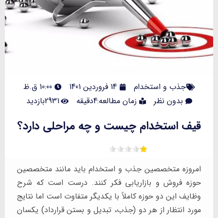
جذب و استخدام
14 فروردین 1401
10:00 ق.ظ
بدون نظر
زمان مطالعه:4دقیقه
2931بازدید
قیف استخدام چیست و چه مراحلی دارد؟
امروزه متخصصین جذب و استخدام باید مانند متخصصین
حوزه فروش و بازاریابی فکر کنند. درست است که شرح
وظایف این دو حوزه کاملاً با یکدیگر متفاوت است اما نتایج
مورد انتظار از هر دو (جذب، تبدیل و بستن قرارداد) یکسان