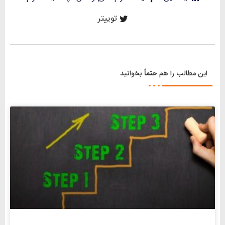
توییتر
این مطالب را هم
حتماً
بخوانید