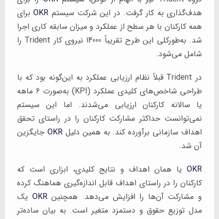
هدف‌گذاری به کار گرفت. در این شرکت سیستم
OKR
برای
همه کارکنان با هر سطح از عملکرد و میزان سابقه کاری اجرا
شد. به‌طورکلی این طرح تقریباً 14000 نیروی کار Trident را
شامل می‌شود.
در Trident قبلاً نظام ارزیابی عملکرد به این‌گونه بود که با
طراحی شاخص‌های کلیدی عملکرد (KPI) به‌صورت 6 ماهه
یا سالانه کارکنان ارزیابی می‌شدند. اما این سیستم
نمی‌توانست حداکثر مشارکت کارکنان را در راستای تحقق
اهداف سازمانی برآورده کند. به همین دلیل
OKR
جایگزین
آن شد.
OKR
یا همان اهداف و نتایج کلیدی، ابزاری است که
کارکنان را در راستای اهداف قابل اندازه‌گیری هماهنگ کرده
و مشارکت آن‌ها را افزایش می‌دهد. همچنین
OKR
یک
مدل توزیع حقوق و دستمزد متغیر است. به بیان ساده‌تر