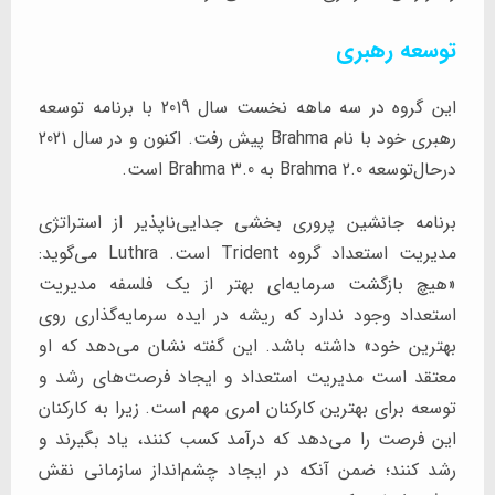
توسعه رهبری
این گروه در سه ماهه نخست سال 2019 با برنامه توسعه
رهبری خود با نام Brahma پیش رفت. اکنون و در سال 2021
درحال‌توسعه Brahma 2.0 به Brahma 3.0 است.
برنامه جانشین پروری بخشی جدایی‌ناپذیر از استراتژی
مدیریت استعداد گروه Trident است. Luthra می‌گوید:
«هیچ بازگشت سرمایه‌ای بهتر از یک فلسفه مدیریت
استعداد وجود ندارد که ریشه در ایده سرمایه‌گذاری روی
بهترین خود» داشته باشد. این گفته نشان می‌دهد که او
معتقد است مدیریت استعداد و ایجاد فرصت‌های رشد و
توسعه برای بهترین کارکنان امری مهم است. زیرا به کارکنان
این فرصت را می‌دهد که درآمد کسب کنند، یاد بگیرند و
رشد کنند؛ ضمن آنکه در ایجاد چشم‌انداز سازمانی نقش