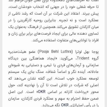
است که «فرصت‌های نامحدود» برای نسل جوان فراهم کند
تا حرفه شغلی خود را در جهتی که انتخاب خودشان است،
پیش ببرند. اعتقاد این شرکت بر آن است که رشد ناشی از
عملکرد است و نه تجربه. بنابراین روحیه کارآفرینی را در
میان کارکنان تشویق می‌کند.همچنین از فرهنگ به‌عنوان یک
تساوی دهنده عالی برای ایجاد فرصت‌های برابر برای زنان و
افراد با توانایی‌های متفاوت استفاده می‌کند.
پوجا بهل لوترا (Pooja Behl Luthra) عضو هیئت‌مدیره
گروه Trident، می‌گوید: «ایجاد هماهنگی بین دیدگاه
سازمانی و آرمان‌های فردی یا تیمی و دستیابی به شیوه‌ای
عادلانه، آینده نگر و اساساً شفاف، سنگ بنای یک سیستم
توسعه عملکرد خوب است». این گفته نشان می‌دهد که
اصلی که شرکت در تلاش است تا آن را نهادینه کند، حول
محور «پرداخت کارانه بر اساس
OKR
» است. این اصل
ضمن حفظ احترام به سهم و عملکرد فردی کارکنان، سازمان
را در رأس استراتژی
OKR
نگه می‌دارد.