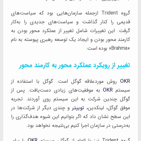
گروه Trident ازجمله سازمان‌هایی بود که سیاست‌های
قدیمی را کنار گذاشت و سیاست‌های جدیدی را به‌کار
گرفت. این تغییرات شامل تغییر از عملکرد محور بودن به
کارمند محور بودن و ایجاد یک توسعه رهبری پیوسته به نام
«Brahma» بوده است.
تغییر از رویکرد عملکرد محور به کارمند محور
OKR
روش موردعلاقه گوگل است. گوگل با استفاده از
سیستم
OKR
به موفقیت‌های زیادی دست‌یافت. پس از
گوگل چندین شرکت به این سیستم روی آوردند. تجربه
موفق گوگل، لینکدین،
توییتر
و چندی دیگر از شرکت‌ها در
این سطح نشان داد که اگر بتوانیم این شیوه هدف‌گذاری را
به‌درستی در سازمان اجرا کنیم بی‌نتیجه نخواهد بود.
گروه Trident نیز با الهام از گوگل، سیستم
OKR
را برای