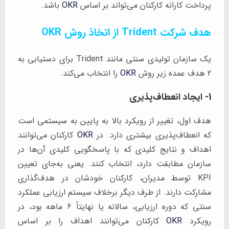
پرداخت کارانه کارکنان می‌تواند بر اساس
OKR
باشد.
هدف شرکت Trident از اتخاذ روش OKR
یک سازمان تولیدی سنتی مانند Trident برای دستیابی به
2 هدف عمده زیر روش
OKR
را انتخاب می‌کند.
1- ایجاد انعطاف‌پذیری
هدف اول، تغییر از رویکرد بالا به پایین به سیستمی است
که انعطاف‌پذیری بیشتری دارد. در
OKR
کارکنان می‌توانند
اهداف و نتایج کلیدی که با پاسخگویی کلیدی آن‌ها در
سازمان مطابقت دارد، انتخاب کنند. یعنی به‌جای تعیین
KPI توسط مدیران، کارکنان خودشان در هدف‌گذاری
مشارکت دارند. از طرف دیگر برخلاف سیستم ارزیابی عملکرد
سنتی که دوره ارزیابی، سالانه یا نهایتاً 6 ماهه بود، در
رویکرد
OKR
کارکنان می‌توانند اهداف را بر اساس