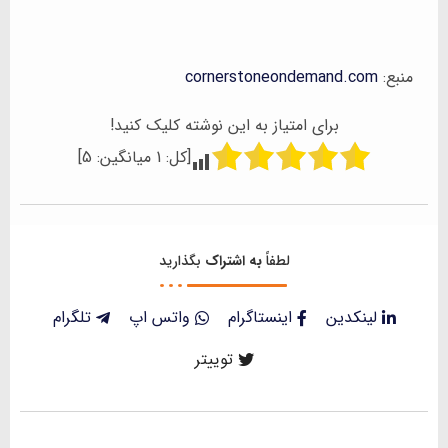
منبع:
cornerstoneondemand.com
برای امتیاز به این نوشته کلیک کنید!
[کل:
1
میانگین:
5
]
لطفاً
به اشتراک
بگذارید
لینکدین
اینستاگرام
واتس اپ
تلگرام
توییتر