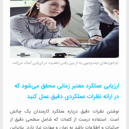
بازخوردهای چندوجهی به از بین رفتن ذهنیت در ارزیابی کمک می‌کند.
ارزیابی عملکرد معتبر زمانی محقق می‌شود که
در ارائه نظرات عملکردی دقیق عمل کنید
نوشتن نظرات دقیق درباره عملکرد کارمندان یک چالش
است. استفاده درست از کلمات که شامل سطحی دقیق از
جزئیات و اطلاعات باشد به زمان و مهارت نیاز دارد. بنابراین